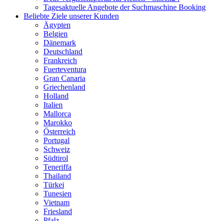
Tagesaktuelle Angebote der Suchmaschine Booking
Beliebte Ziele unserer Kunden
Ägypten
Belgien
Dänemark
Deutschland
Frankreich
Fuerteventura
Gran Canaria
Griechenland
Holland
Italien
Mallorca
Marokko
Österreich
Portugal
Schweiz
Südtirol
Teneriffa
Thailand
Türkei
Tunesien
Vietnam
Friesland
Pfalz