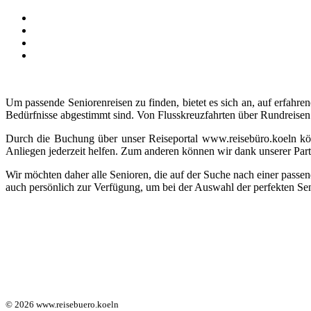
Um passende Seniorenreisen zu finden, bietet es sich an, auf erfahre
Bedürfnisse abgestimmt sind. Von Flusskreuzfahrten über Rundreisen b
Durch die Buchung über unser Reiseportal www.reisebüro.koeln kö
Anliegen jederzeit helfen. Zum anderen können wir dank unserer Part
Wir möchten daher alle Senioren, die auf der Suche nach einer passe
auch persönlich zur Verfügung, um bei der Auswahl der perfekten Sen
© 2026 www.reisebuero.koeln