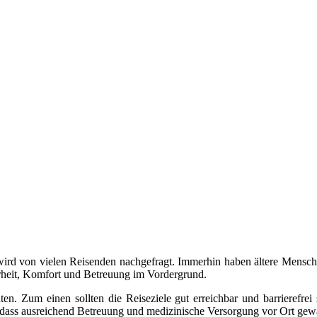
d von vielen Reisenden nachgefragt. Immerhin haben ältere Mensche
rheit, Komfort und Betreuung im Vordergrund.
n. Zum einen sollten die Reiseziele gut erreichbar und barrierefrei
 dass ausreichend Betreuung und medizinische Versorgung vor Ort gewähr