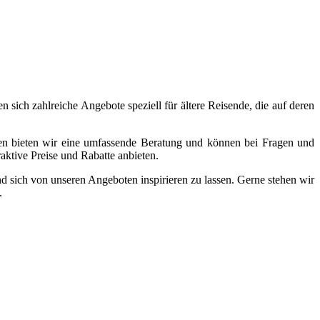
 sich zahlreiche Angebote speziell für ältere Reisende, die auf deren
en bieten wir eine umfassende Beratung und können bei Fragen und
aktive Preise und Rabatte anbieten.
d sich von unseren Angeboten inspirieren zu lassen. Gerne stehen wir
.