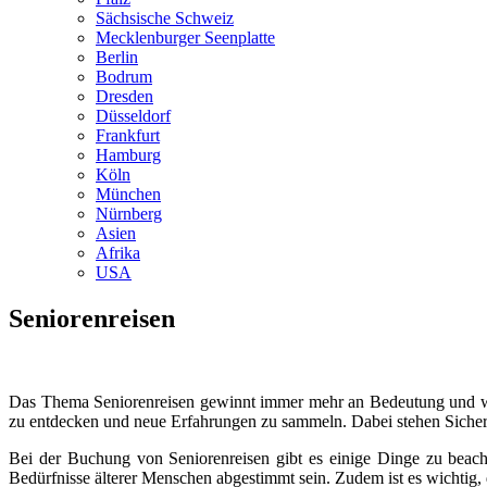
Sächsische Schweiz
Mecklenburger Seenplatte
Berlin
Bodrum
Dresden
Düsseldorf
Frankfurt
Hamburg
Köln
München
Nürnberg
Asien
Afrika
USA
Seniorenreisen
Das Thema Seniorenreisen gewinnt immer mehr an Bedeutung und wir
zu entdecken und neue Erfahrungen zu sammeln. Dabei stehen Siche
Bei der Buchung von Seniorenreisen gibt es einige Dinge zu beachte
Bedürfnisse älterer Menschen abgestimmt sein. Zudem ist es wichtig,