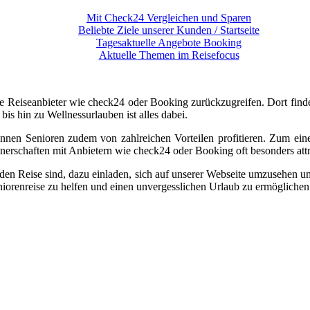
Mit Check24 Vergleichen und Sparen
Beliebte Ziele unserer Kunden / Startseite
Tagesaktuelle Angebote Booking
Aktuelle Themen im Reisefocus
ne Reiseanbieter wie check24 oder Booking zurückzugreifen. Dort finden
is hin zu Wellnessurlauben ist alles dabei.
nnen Senioren zudem von zahlreichen Vorteilen profitieren. Zum ein
nerschaften mit Anbietern wie check24 oder Booking oft besonders attr
nden Reise sind, dazu einladen, sich auf unserer Webseite umzusehen un
iorenreise zu helfen und einen unvergesslichen Urlaub zu ermöglichen